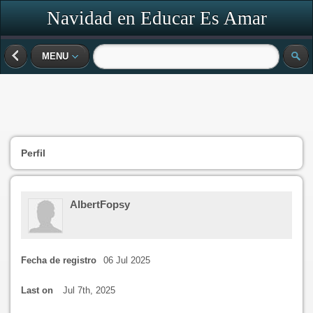
Navidad en Educar Es Amar
MENU
Perfil
AlbertFopsy
Fecha de registro
06 Jul 2025
Last on
Jul 7th, 2025