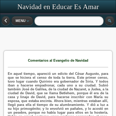
Navidad en Educar Es Amar
MENU
Comentarios al Evangelio de Navidad
En aquel tiempo, apareció un edicto del César Augusto, para
que se hiciera el censo de toda la tierra. Este primer censo,
tuvo lugar cuando Quirinio era gobernador de Siria. Y todos
iban a hacerse empadronar, cada uno a su ciudad. Subió
también José de Galilea, de la ciudad de Nazaret, a Judea, a la
ciudad de David, que se llama Betlehem, porque él era de la
casa y linaje de David, para hacerse inscribir con María su
esposa, que estaba encinta. Ahora bien, mientras estaban allí,
llegó para ella el tiempo de su alumbramiento. Y dió a luz a
su hijo primogénito; y lo envolvió en pañales, y lo acostó en
un pesebre, porque no había lugar para ellos en la hostería.