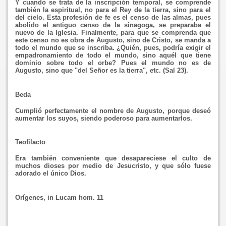
Y cuando se trata de la inscripción temporal, se comprende
también la espiritual, no para el Rey de la tierra, sino para el
del cielo. Esta profesión de fe es el censo de las almas, pues
abolido el antiguo censo de la sinagoga, se preparaba el
nuevo de la Iglesia. Finalmente, para que se comprenda que
este censo no es obra de Augusto, sino de Cristo, se manda a
todo el mundo que se inscriba. ¿Quién, pues, podría exigir el
empadronamiento de todo el mundo, sino aquél que tiene
dominio sobre todo el orbe? Pues el mundo no es de
Augusto, sino que "del Señor es la tierra", etc. (Sal 23).
Beda
Cumplió perfectamente el nombre de Augusto, porque deseó
aumentar los suyos, siendo poderoso para aumentarlos.
Teofilacto
Era también conveniente que desapareciese el culto de
muchos dioses por medio de Jesucristo, y que sólo fuese
adorado el único Dios.
Orígenes, in Lucam hom. 11