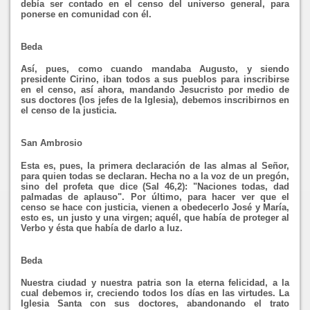
debía ser contado en el censo del universo general, para
ponerse en comunidad con él.
Beda
Así, pues, como cuando mandaba Augusto, y siendo
presidente Cirino, iban todos a sus pueblos para inscribirse
en el censo, así ahora, mandando Jesucristo por medio de
sus doctores (los jefes de la Iglesia), debemos inscribirnos en
el censo de la justicia.
San Ambrosio
Esta es, pues, la primera declaración de las almas al Señor,
para quien todas se declaran. Hecha no a la voz de un pregón,
sino del profeta que dice (Sal 46,2): "Naciones todas, dad
palmadas de aplauso". Por último, para hacer ver que el
censo se hace con justicia, vienen a obedecerlo José y María,
esto es, un justo y una virgen; aquél, que había de proteger al
Verbo y ésta que había de darlo a luz.
Beda
Nuestra ciudad y nuestra patria son la eterna felicidad, a la
cual debemos ir, creciendo todos los días en las virtudes. La
Iglesia Santa con sus doctores, abandonando el trato