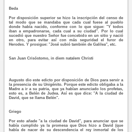
Beda
Por disposición superior se hizo la inscripción del censo de
tal modo que se mandaba que cada cual fuese al pueblo
donde había nacido, conforme con lo que sigue: "Y todos
iban a empadronarse, cada cual a su ciudad". Por lo cual
sucedió que nuestro Señor fue concebido en un sitio y nació
en otro, para evitar así con más seguridad el furor de
Herodes. Y prosigue: "José subió también de Galilea", etc.
San Juan Crisóstomo, in diem natalem Christi
Augusto dio este edicto por disposición de Dios para servir a
la presencia de su Unigénito. Porque este edicto obligaba a la
Madre a ir a su patria, que ya habían anunciado los profetas,
esto es, a Belén de Judea. Así es que dice: "A la ciudad de
David, que se llama Belén".
Griego
Por esto añade "a la ciudad de David", para anunciar que se
había cumplido ya la promesa que Dios hizo a David (que
había de nacer de su descendencia el rey inmortal de los