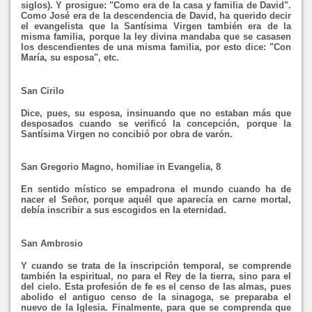
siglos). Y prosigue: "Como era de la casa y familia de David".
Como José era de la descendencia de David, ha querido decir
el evangelista que la Santísima Virgen también era de la
misma familia, porque la ley divina mandaba que se casasen
los descendientes de una misma familia, por esto dice: "Con
María, su esposa", etc.
San Cirilo
Dice, pues, su esposa, insinuando que no estaban más que
desposados cuando se verificó la concepción, porque la
Santísima Virgen no concibió por obra de varón.
San Gregorio Magno, homiliae in Evangelia, 8
En sentido místico se empadrona el mundo cuando ha de
nacer el Señor, porque aquél que aparecía en carne mortal,
debía inscribir a sus escogidos en la eternidad.
San Ambrosio
Y cuando se trata de la inscripción temporal, se comprende
también la espiritual, no para el Rey de la tierra, sino para el
del cielo. Esta profesión de fe es el censo de las almas, pues
abolido el antiguo censo de la sinagoga, se preparaba el
nuevo de la Iglesia. Finalmente, para que se comprenda que