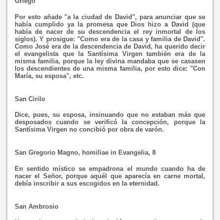
Griego
Por esto añade "a la ciudad de David", para anunciar que se
había cumplido ya la promesa que Dios hizo a David (que
había de nacer de su descendencia el rey inmortal de los
siglos). Y prosigue: "Como era de la casa y familia de David".
Como José era de la descendencia de David, ha querido decir
el evangelista que la Santísima Virgen también era de la
misma familia, porque la ley divina mandaba que se casasen
los descendientes de una misma familia, por esto dice: "Con
María, su esposa", etc.
San Cirilo
Dice, pues, su esposa, insinuando que no estaban más que
desposados cuando se verificó la concepción, porque la
Santísima Virgen no concibió por obra de varón.
San Gregorio Magno, homiliae in Evangelia, 8
En sentido místico se empadrona el mundo cuando ha de
nacer el Señor, porque aquél que aparecía en carne mortal,
debía inscribir a sus escogidos en la eternidad.
San Ambrosio