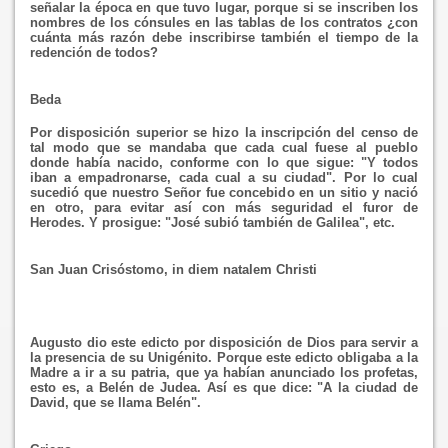
señalar la época en que tuvo lugar, porque si se inscriben los
nombres de los cónsules en las tablas de los contratos ¿con
cuánta más razón debe inscribirse también el tiempo de la
redención de todos?
Beda
Por disposición superior se hizo la inscripción del censo de
tal modo que se mandaba que cada cual fuese al pueblo
donde había nacido, conforme con lo que sigue: "Y todos
iban a empadronarse, cada cual a su ciudad". Por lo cual
sucedió que nuestro Señor fue concebido en un sitio y nació
en otro, para evitar así con más seguridad el furor de
Herodes. Y prosigue: "José subió también de Galilea", etc.
San Juan Crisóstomo, in diem natalem Christi
Augusto dio este edicto por disposición de Dios para servir a
la presencia de su Unigénito. Porque este edicto obligaba a la
Madre a ir a su patria, que ya habían anunciado los profetas,
esto es, a Belén de Judea. Así es que dice: "A la ciudad de
David, que se llama Belén".