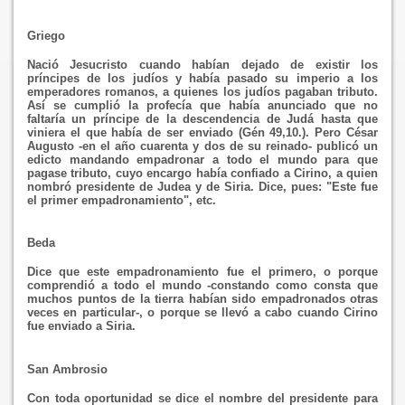
Griego
Nació Jesucristo cuando habían dejado de existir los
príncipes de los judíos y había pasado su imperio a los
emperadores romanos, a quienes los judíos pagaban tributo.
Así se cumplió la profecía que había anunciado que no
faltaría un príncipe de la descendencia de Judá hasta que
viniera el que había de ser enviado (Gén 49,10.). Pero César
Augusto -en el año cuarenta y dos de su reinado- publicó un
edicto mandando empadronar a todo el mundo para que
pagase tributo, cuyo encargo había confiado a Cirino, a quien
nombró presidente de Judea y de Siria. Dice, pues: "Este fue
el primer empadronamiento", etc.
Beda
Dice que este empadronamiento fue el primero, o porque
comprendió a todo el mundo -constando como consta que
muchos puntos de la tierra habían sido empadronados otras
veces en particular-, o porque se llevó a cabo cuando Cirino
fue enviado a Siria.
San Ambrosio
Con toda oportunidad se dice el nombre del presidente para