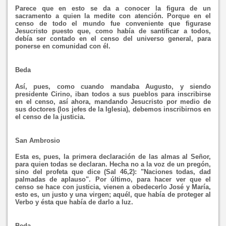
Parece que en esto se da a conocer la figura de un
sacramento a quien la medite con atención. Porque en el
censo de todo el mundo fue conveniente que figurase
Jesucristo puesto que, como había de santificar a todos,
debía ser contado en el censo del universo general, para
ponerse en comunidad con él.
Beda
Así, pues, como cuando mandaba Augusto, y siendo
presidente Cirino, iban todos a sus pueblos para inscribirse
en el censo, así ahora, mandando Jesucristo por medio de
sus doctores (los jefes de la Iglesia), debemos inscribirnos en
el censo de la justicia.
San Ambrosio
Esta es, pues, la primera declaración de las almas al Señor,
para quien todas se declaran. Hecha no a la voz de un pregón,
sino del profeta que dice (Sal 46,2): "Naciones todas, dad
palmadas de aplauso". Por último, para hacer ver que el
censo se hace con justicia, vienen a obedecerlo José y María,
esto es, un justo y una virgen; aquél, que había de proteger al
Verbo y ésta que había de darlo a luz.
Beda