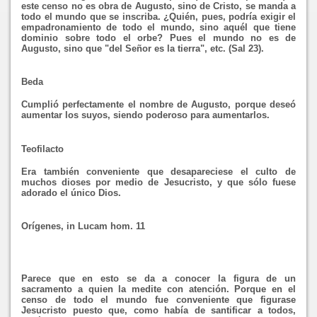
este censo no es obra de Augusto, sino de Cristo, se manda a
todo el mundo que se inscriba. ¿Quién, pues, podría exigir el
empadronamiento de todo el mundo, sino aquél que tiene
dominio sobre todo el orbe? Pues el mundo no es de
Augusto, sino que "del Señor es la tierra", etc. (Sal 23).
Beda
Cumplió perfectamente el nombre de Augusto, porque deseó
aumentar los suyos, siendo poderoso para aumentarlos.
Teofilacto
Era también conveniente que desapareciese el culto de
muchos dioses por medio de Jesucristo, y que sólo fuese
adorado el único Dios.
Orígenes, in Lucam hom. 11
Parece que en esto se da a conocer la figura de un
sacramento a quien la medite con atención. Porque en el
censo de todo el mundo fue conveniente que figurase
Jesucristo puesto que, como había de santificar a todos,