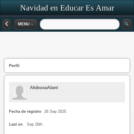
Navidad en Educar Es Amar
MENU
Perfil
AkiboxaAlant
Fecha de registro
26 Sep 2025
Last on
Sep 26th