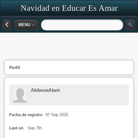
Navidad en Educar Es Amar
MENU
Perfil
AkiboxaAlant
Fecha de registro
07 Sep 2025
Last on
Sep 7th